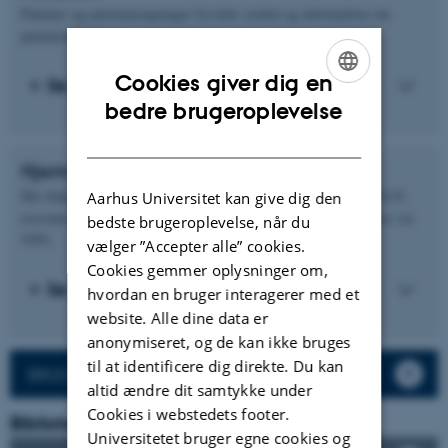
Patenter og patentansøgninger fra hele verden og information om
patentrettigheder.
Cookies giver dig en
Se patenter
ENGLISH
bedre brugeroplevelse
DANISH
Hjemmeadgang
Her finder du vejledning til, hvordan du får adgang hjemmefra til E-
Aarhus Universitet kan give dig den
ressourcer fra AU Library, og hvordan du kan oprette forbindelse via
bedste brugeroplevelse, når du
VPN.
vælger ”Accepter alle” cookies.
Cookies gemmer oplysninger om,
Se hjemmeadgang
hvordan en bruger interagerer med et
website. Alle dine data er
anonymiseret, og de kan ikke bruges
til at identificere dig direkte. Du kan
BRUG FOR HJÆLP?
altid ændre dit samtykke under
Cookies i webstedets footer.
Bibliotek tilknyttet dit fag
Universitetet bruger egne cookies og