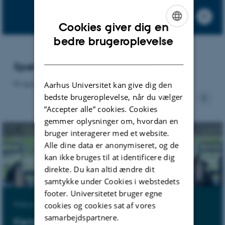
Cookies giver dig en
ENGLISH
bedre brugeroplevelse
DANISH
Spørg AU Library
Få hjælp fra en bibliotekar
Aarhus Universitet kan give dig den
bedste brugeroplevelse, når du vælger
”Accepter alle” cookies. Cookies
gemmer oplysninger om, hvordan en
bruger interagerer med et website.
Alle dine data er anonymiseret, og de
kan ikke bruges til at identificere dig
direkte. Du kan altid ændre dit
samtykke under Cookies i webstedets
footer. Universitetet bruger egne
Fokus
cookies og cookies sat af vores
samarbejdspartnere.
Kender du Studypedia?