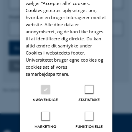
vælger ”Accepter alle” cookies.
Cookies gemmer oplysninger om,
Hvornår foretrækker du at møde biblioteket?
hvordan en bruger interagerer med et
website. Alle dine data er
anonymiseret, og de kan ikke bruges
til at identificere dig direkte. Du kan
altid ændre dit samtykke under
Cookies i webstedets footer.
Universitetet bruger egne cookies og
cookies sat af vores
samarbejdspartnere.
Revideret 15.06.2026
-
AU Library
NØDVENDIGE
STATISTISKE
MARKETING
FUNKTIONELLE