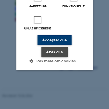
MARKETING
FUNKTIONELLE
UKLASSIFICEREDE
Accepter alle
Afvis alle
Læs mere om cookies
Nødvendige
Statistiske
Marketing
Funktionelle
Uklassificerede
Revideret 15.06.2026